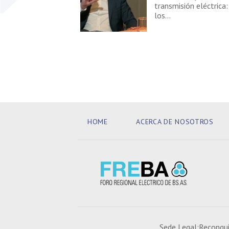
transmisión eléctrica:
los…
HOME
ACERCA DE NOSOTROS
Sede Legal:
Reconqui