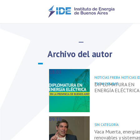
Archivo del autor
18.03
NOTICIAS FREBA
NOTICIAS I
DIPLOMATURA EN
TECNICATURAS
ENERGÍA ELÉCTRICA
09.10
SIN CATEGORÍA
Vaca Muerta, energía
renovables y sistema