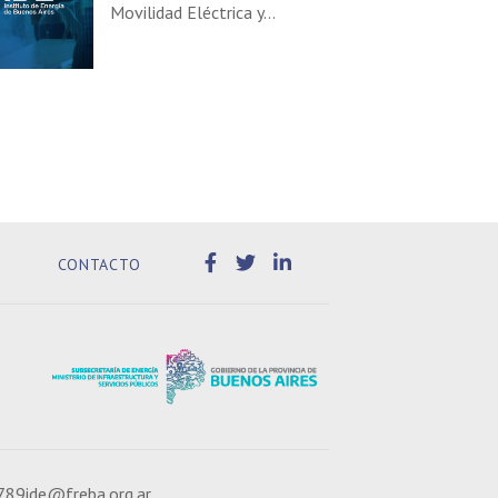
Movilidad Eléctrica y…
CONTACTO
789
ide@freba.org.ar