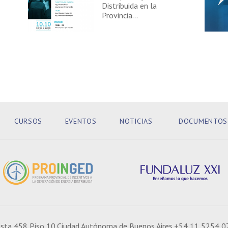
Distribuida en la
Provincia…
CURSOS
EVENTOS
NOTICIAS
DOCUMENTOS
sta 458 Piso 10.
Ciudad Autónoma de Buenos Aires.
+54 11 5254 0