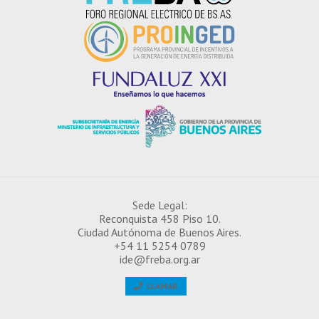
¿CÓMO INSCRIBIRSE EN EL IDE?
Sede Legal:
Reconquista 458 Piso 10.
Ciudad Autónoma de Buenos Aires.
+54 11 5254 0789
ide@freba.org.ar
LLAMAR