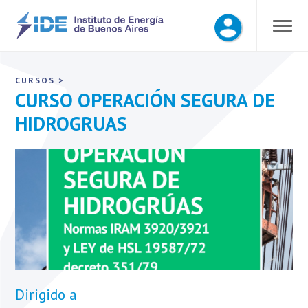
CURSOS
>
CURSO OPERACIÓN SEGURA DE
HIDROGRUAS
Dirigido a