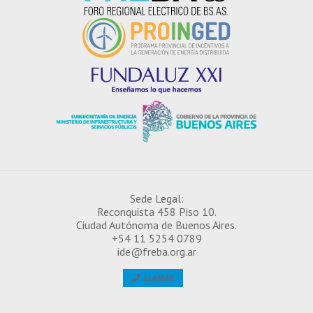
Sede Legal:
Reconquista 458 Piso 10.
¿CÓMO INSCRIBIRSE EN EL IDE?
Ciudad Autónoma de Buenos Aires.
+54 11 5254 0789
ide@freba.org.ar
LLAMAR