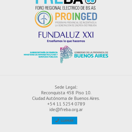
¿CÓMO INSCRIBIRSE EN EL IDE?
Sede Legal:
Reconquista 458 Piso 10.
Ciudad Autónoma de Buenos Aires.
+54 11 5254 0789
ide@freba.org.ar
LLAMAR