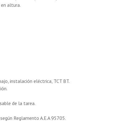
en altura.
bajo, instalación eléctrica, TCT BT.
ión.
sable de la tarea.
T según Reglamento A.E.A 95705.