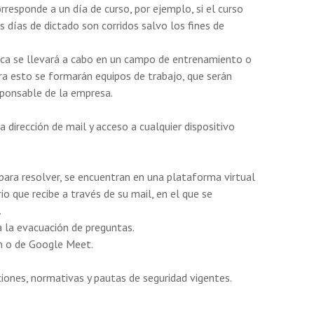
rresponde a un día de curso, por ejemplo, si el curso
os días de dictado son corridos salvo los fines de
ica se llevará a cabo en un campo de entrenamiento o
ara esto se formarán equipos de trabajo, que serán
sponsable de la empresa.
 dirección de mail y acceso a cualquier dispositivo
s para resolver, se encuentran en una plataforma virtual
o que recibe a través de su mail, en el que se
.
 la evacuación de preguntas.
m o de Google Meet.
ciones, normativas y pautas de seguridad vigentes.