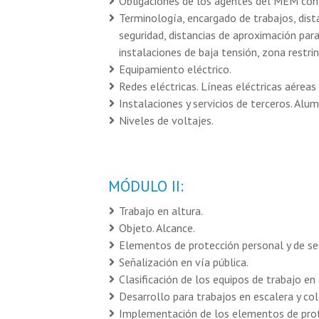
Obligaciones de los agentes del MEM con 
Terminología, encargado de trabajos, dist
seguridad, distancias de aproximación par
instalaciones de baja tensión, zona restrin
Equipamiento eléctrico.
Redes eléctricas. Líneas eléctricas aéreas
Instalaciones y servicios de terceros. Alu
Niveles de voltajes.
MÓDULO II:
Trabajo en altura.
Objeto. Alcance.
Elementos de protección personal y de se
Señalización en vía pública.
Clasificación de los equipos de trabajo en 
Desarrollo para trabajos en escalera y col
Implementación de los elementos de prote