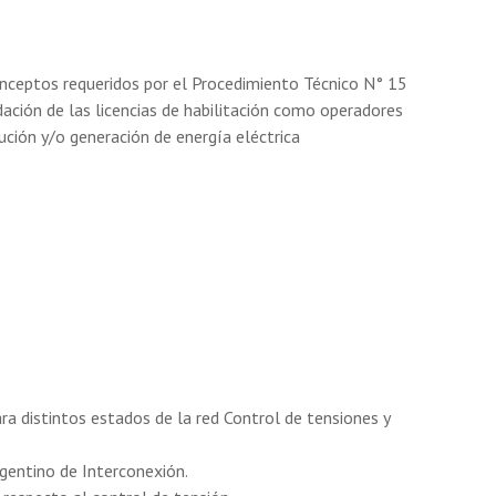
conceptos requeridos por el Procedimiento Técnico N° 15
dación de las licencias de habilitación como operadores
bución y/o generación de energía eléctrica
ara distintos estados de la red Control de tensiones y
gentino de Interconexión.