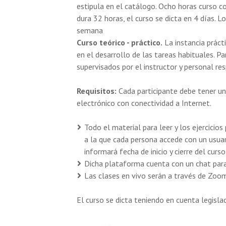
estipula en el catálogo. Ocho horas curso co
dura 32 horas, el curso se dicta en 4 días. L
semana
Curso teórico - práctico.
La instancia práct
en el desarrollo de las tareas habituales. P
supervisados por el instructor y personal re
Requisitos:
Cada participante debe tener una
electrónico con conectividad a Internet.
Todo el material para leer y los ejercicio
a la que cada persona accede con un usuari
informará fecha de inicio y cierre del curso
Dicha plataforma cuenta con un chat para
Las clases en vivo serán a través de Zoo
El curso se dicta teniendo en cuenta legisla