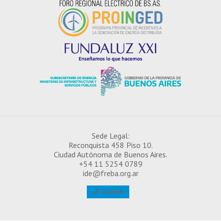
¿CÓMO INSCRIBIRSE EN EL IDE?
Sede Legal:
Reconquista 458 Piso 10.
Ciudad Autónoma de Buenos Aires.
+54 11 5254 0789
ide@freba.org.ar
LLAMAR