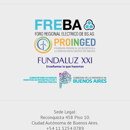
Sede Legal:
Reconquista 458 Piso 10.
Ciudad Autónoma de Buenos Aires.
¿CÓMO INSCRIBIRSE EN EL IDE?
+54 11 5254 0789