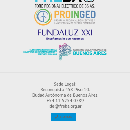
Sede Legal:
Reconquista 458 Piso 10.
¿CÓMO INSCRIBIRSE EN EL IDE?
Ciudad Autónoma de Buenos Aires.
+54 11 5254 0789
ide@freba.org.ar
LLAMAR