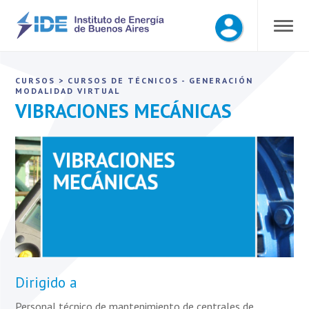
CURSOS
>
CURSOS DE TÉCNICOS - GENERACIÓN
MODALIDAD VIRTUAL
VIBRACIONES MECÁNICAS
Dirigido a
Personal técnico de mantenimiento de centrales de