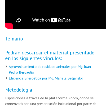
Temario
Podrán descargar el material presentado
en los siguientes vínculos:
Aprovechamiento de residuos animales por Mg. Juan
Pedro Bergaglio
Eficiencia Energética por Mg. Mariela Beljansky.
Metodología
Esposiciones a través de la plataforma Zoom, donde se
comenzará con una presentación intitucional por parte de