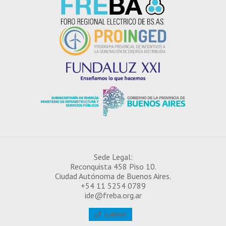
Sede Legal:
Reconquista 458 Piso 10.
Ciudad Autónoma de Buenos Aires.
+54 11 5254 0789
ide@freba.org.ar
LLAMAR