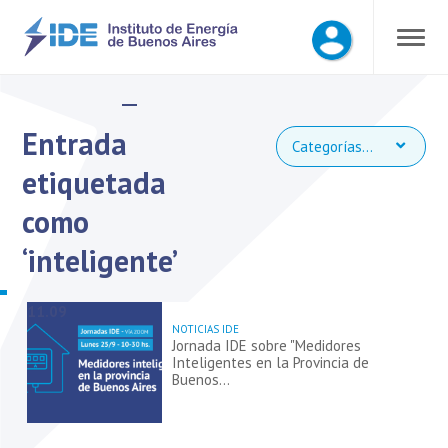
Entrada
Categorías...
etiquetada
como
‘inteligente’
11.09
NOTICIAS IDE
Jornada IDE sobre "Medidores
Inteligentes en la Provincia de
Buenos…